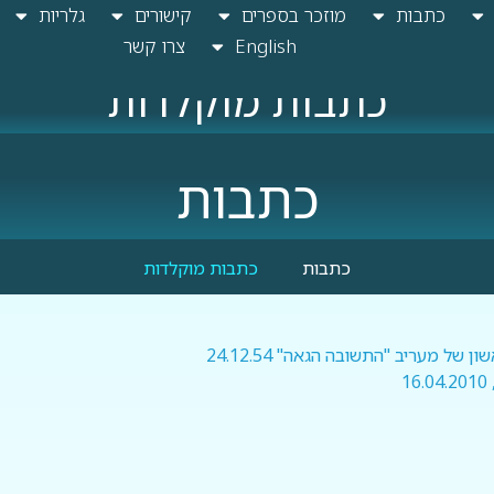
כתבות
מוזכר בספרים
קישורים
גלריות
English
צרו קשר
כתבות מוקלדות
כתבות
כתבות
כתבות מוקלדות
ל מעריב "התשובה הגאה" 24.12.54
1