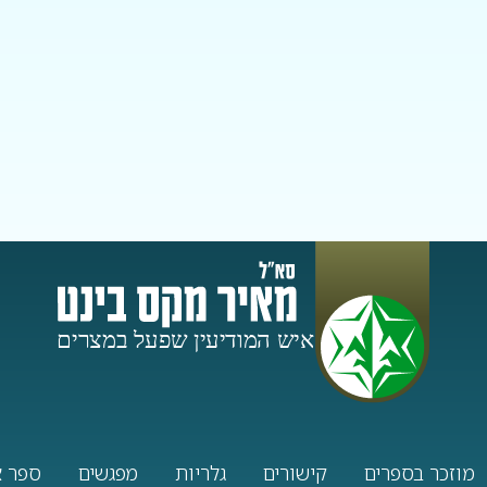
מוזכר בספרים
קישורים
גלריות
מפגשים
ספר א