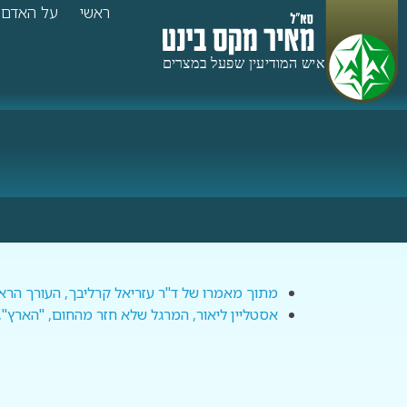
ראשי
על האדם
מתוך מאמרו של ד"ר עזריאל קרליבך, העורך הראשון ש
אסטליין ליאור, המרגל שלא חזר מהחום, "הארץ", 6.04.2010