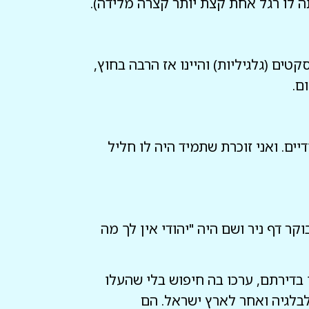
תה לו רגל אחת קצת יותר קצרה מלידה).
קטים (גלגיליות) והיינו אז הרבה בחוץ,
ם.
דיים. ואני זוכרת שתמיד היה לו חליל
kunstgewerb באחד הימים הוא מצא בבוקר דף ניר ושם היה "יהודי אין לך מה
כך, ואחרי שהנאצים ביקרו בדירתם, ערכו בה חיפוש בלי שהעלו
לבלגיה ואחר לארץ ישראל. הם