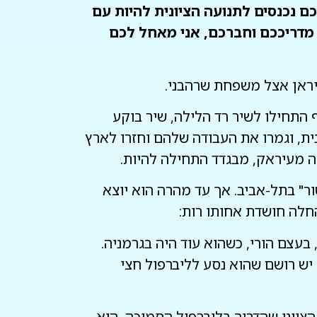
כם נכנסים לתנועה הציונית להיות עם
מדריככם וחברכם, אני מאחל לכם
יראן אצל משפחת שרהבני.
 התחילו לשיר רד הלילה, שיר בוקע
ית, וגמרו את העבודה שלהם וחזרו לארץ
יה מעיראק, מבגדד התחילה להיות.
טור" בתל-אביב. אך עד מהרה הוא יוצא
החלה חושדת אחותו רות:
 בעצם הורי, כשהוא עוד היה בגרמניה.
 יש רושם שהוא נסע לליברפול חצי
הציוני שהדריך בליברפול הסמוכה, הוא