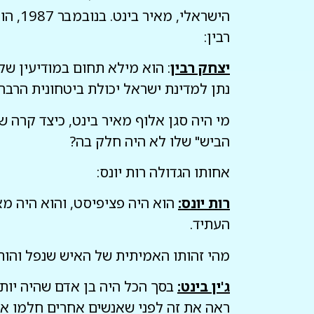
הישרא
רבין:
יצחק רבין
: הוא מילא תחום במודיעין של
נתן למדינת ישראל יכולת ביטחונית הרבה
מי היה סגן אלוף מאיר בינט, כיצד קרה
הביש" שלו לא היה חלק בה?
אחותו הגדולה רות יונס:
רות יונס:
הוא היה פציפיסט, והוא היה מאל
העתיד.
מהי זהותו האמיתית של האיש שנפל והותי
ג'ין בינט:
בסך הכל היה בן אדם שהיה יותר
ראה את זה לפני שאנשים אחרים חלמו את