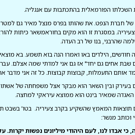
 השכלתו הפורמאלית בהתכתבות עם אנגליה.
ל חברת הנפט. את שהותו בפרס מנצל מאיר גם למטרו
צעיריה. במסגרת זו הוא מקים בחוראמשאר כיתות להור
מה שהרבני, בנו של רב העדה.
חודשים, הילדים באו ואמרו הנה בוא תשמע. בא מוצאי 
ים שבת אחים גם יחד" אז גם אני למדתי שמה אצלם. עבר 
ד אותם התעמלות, קבוצות קבוצות. כל זה אני מדבר את
ם בעירק ובין השאר הוא מבקר אצל משפחתה של אשתו 
ת האגדה שמאיר בינט הוא ממוצא עיראקי למחצה.
ם תוצאות המאמץ שהשקיע בקרב צעיריה. בטו' בשבט ת
 וכותב מנשר:
 כי אבדו לנו, לעם היהודי מיליונים נפשות יקרות. ע