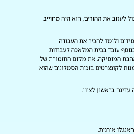
 לעזוב את ההורים, הוא היה מחוייב
ובמארס 1936 הוא יוצא לשנה לכפר חסידים ולומד להכיר את העבודה
בנוסף עובד בבית המלאכה לעבודות
אהבת המוסיקה. את מקום התזמורת של
נות לקונצרטים בזכות הסמלונים שהוא
דינה בראשון לציון.