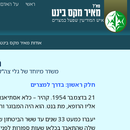
ראשי
על האדם
אודות מאיר מקס בינט
ת
משדר מיוחד של גלי צה"ל, עורך: צבי גורן שוד
חלק ראשון: בדרך למצרים
אליו הרופא, מת בנט. הוא היה המבוגר ו
יעברו כמעט 33 שנים עד ששר
שלה שהתאבד בכלאו שעות ספורות לפני ש