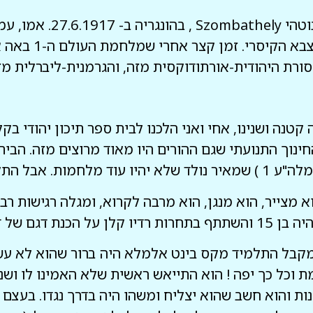
מאיר-מקס בינט נולד בעירה
ורת היהודית-אורתודוקסית מזה, והגרמנית-ליברלית מז
ה ושנינו, אחי ואני הלכנו לבית ספר תיכון יהודי בקלן,
ינוך התנועתי שגם ההורים היו מאוד מרוצים מזה. הבית
 הייתה מאוד קצרה.
וא מצייר, הוא מנגן, הוא מרבה לקרוא, ומגלה רגישות רב
ל דירת המשפחה:
ה מקבל התלמיד מקס בינט אלמלא היה ברור שהוא לא עש
ת וכל כך יפה ! הוא התייאש ראשית שלא האמינו לו ושנ
ונות והוא חשב שהוא יצליח ומשהו היה בדרך נגדו. בעצם