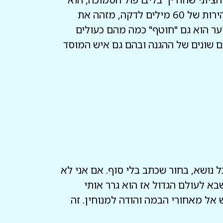
היה מתאמן בבית הבונים שם. הוא היה קולט שידורי מורס באנגלית ממוסקבה ומפענח אותם במהירות של 60 מילים לדקה, מזהה את
וער הוא גם "חוטף" כמה מהם כעולים
ם שונים של ההגנה ובהם גם איש המוסד
 נושא, בחור שכתב בלי סוף. אם אני לא
בא לעולם הגדול אז הוא גרר אותי
 אל מאחורי הבמה והודה למנוחין. זה