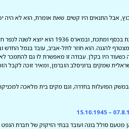
, אבל התנאים היו קשים. שאת אומרת, הוא לא היה יכול
תחילה הוא עובד בחברה למלאכת מחשבת בכסף ומתכת, 
מצטרף להגנה. הוא חוזר לתל-אביב, עובד בנמל החדש ו
 כשעוד היו בקלן. עבודה זו מאפשרת לו גם להתמכר ל
אלית שמקים ברוניסלב הוברמן, ומאיר זוכה לקבל הזמ
שק הפועלות בחדרה, וגם מקים בית מלאכה למכניקה ע