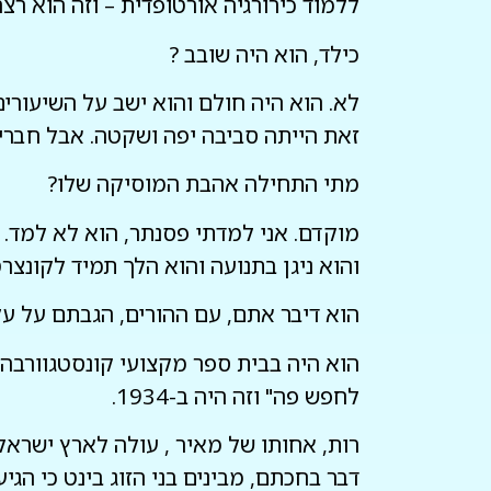
ללמוד כירורגיה אורטופדית – וזה הוא רצ
כילד, הוא היה שובב ?
לא. הוא היה חולם והוא ישב על השיעורים. 
זאת הייתה סביבה יפה ושקטה. אבל חברים 
מתי התחילה אהבת המוסיקה שלו?
מוקדם. אני למדתי פסנתר, הוא לא למד. הוא
והוא ניגן בתנועה והוא הלך תמיד לקונצרט
הוא דיבר אתם, עם ההורים, הגבתם על על
לחפש פה" וזה היה ב-1934.
דבר בחכתם, מבינים בני הזוג בינט כי ה