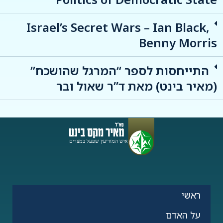
Israel’s Secret Wars – Ian Black,
Benny Morris
התייחסות לספר “המרגל שהושכח”
(מאיר בינט) מאת ד”ר שאול ובר
ראשי
על האדם