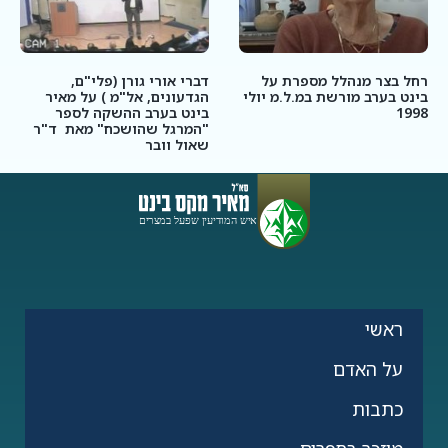
רחל בצר מנהלל מספרת על
דברי אורי גורן (פלי"ם,
בינט בערב מורשת במ.ל.מ יולי
הגדעונים, אל"מ ) על מאיר
1998
בינט בערב ההשקה לספר
"המרגל שהושכח" מאת ד"ר
שאול וובר
ראשי
על האדם
כתבות