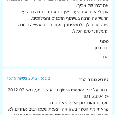
את זכרו של אביך.
אכן ללא ידיעת העבר אין גם עתיד. תודה רבה על
ההשקעה הרבה בשיתוף התכנים והצילומים.
שנה טובה לך ולמשפחתך ועוד הרבה עשייה ברוכה
ופעילות למען הכלל.
ממני
ורד נבון
הגב
2 במאי 2012 בשעה 15:19
גיורא מנור
הגיב:
נכתב על ידי: giora manor בשעה: רביעי, מאי 02 2012
@ IDT 23:04
תעודת זהות: סגן אלוף מאיר בינט
קראתי את הספר בשקיקה ,האמת,שכמו רבים אחרים לא