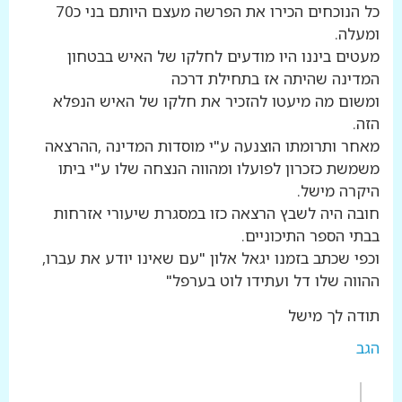
כל הנוכחים הכירו את הפרשה מעצם היותם בני כ70
ומעלה.
מעטים ביננו היו מודעים לחלקו של האיש בבטחון
המדינה שהיתה אז בתחילת דרכה
ומשום מה מיעטו להזכיר את חלקו של האיש הנפלא
הזה.
מאחר ותרומתו הוצנעה ע"י מוסדות המדינה ,ההרצאה
משמשת כזכרון לפועלו ומהווה הנצחה שלו ע"י ביתו
היקרה מישל.
חובה היה לשבץ הרצאה כזו במסגרת שיעורי אזרחות
בבתי הספר התיכוניים.
וכפי שכתב בזמנו יגאל אלון "עם שאינו יודע את עברו,
ההווה שלו דל ועתידו לוט בערפל"
תודה לך מישל
הגב