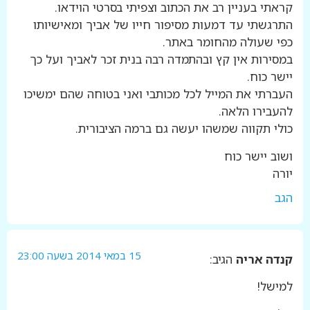
קראתי בעניין רב את הכתוב וצפיתי בסרטי הוידאו.
התרגשתי עד דמעות מסיפור חייו של אביך ומאישיותו
כפי שעולה מהחומר באתר.
במסירות אין קץ ובהתמדה רבה בנית זכר לאביך ועל כך
יישר כוח.
העברתי את המייל לכל מכותבי ואני בטוחה שהם ימשיכו
להעבירו הלאה.
כולי תקווה שמשהו יעשה גם ברמה הציבורית.
ושוב יישר כוח
יורה
הגב
15 במאי 2014 בשעה 23:00
קנדה אריה
הגיב:
למישל!