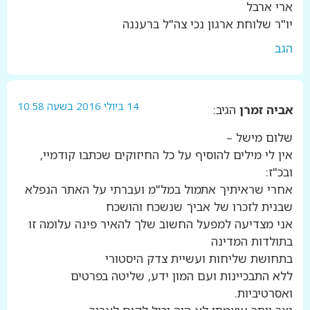
ארי ארבל
יו"ר שלוחת ארגון נכי צה"ל ברעננה
הגב
14 ביולי 2016 בשעה 10:58
אביה זמרן
הגיב:
שלום מישל –
אין לי מילים להוסיף על כל החיזוקים שכתבו קודמיי,
ובכ"ז:
אחרי שראיתיך אתמול במל"מ ועברתי על האתר הנפלא
שבנית לזכרו של אביך שנשכח והושכח
אני מצדיעה למפעל החשוב שלך להאיר פינה עלומה זו
בתולדות המדינה
בתחושת שליחות ועשיית צדק היסטורי
ללא התבכיינות ועם המון ידע, שליטה בפרטים
ואסרטיביות.