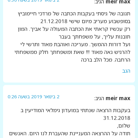
meir max
הגיב:
תגובה של גיסתי בעקבות הכתבה של מרדכי חיימוביץ
בסופשבוע מעריב מיום שישי 21.12.2018
רק עכשיו קראתי את הכתבה המעולה על אביך. המון
תובנות עליך, על משפחתך בעבר
ועל דורות ההמשך. מעריכה ואוהבת מאוד ותרשי לי
להרגיש גאה מאוד !!! שאת ומשפחתך חלק ממשפחתי
הרחבה. מכל הלב ברכה
הגב
2 בינואר 2019 בשעה 0:26
meir max
הגיב:
בעקבות הרצאה שנתתי במועדון גימלאי המודיעין ב
31.12.2018
שלום,
תודה על ההרצאה המעניינת שהעברת לנו היום. האנשים