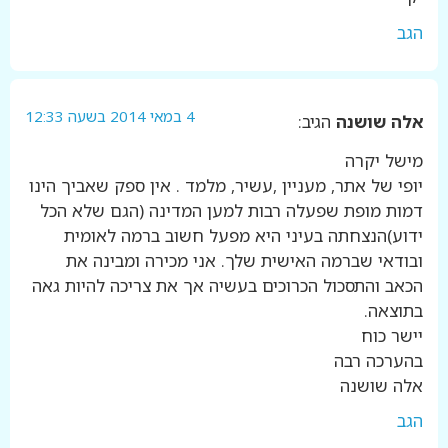
הגב
4 במאי 2014 בשעה 12:33
אלה שושנה
הגיב:
מישל יקרה
יופי של אתר, מעניין ,עשיר, מלמד . אין ספק שאביך הינו
דמות מופת שפעלה רבות למען המדינה (הגם שלא הכל
ידוע)הנצחתה בעיני היא מפעל חשוב ברמה לאומית
ובודאי שברמה האישית שלך. אני מכירה ומבינה את
הכאב והתסכול הכרוכים בעשיה אך את צריכה להיות גאה
בתוצאה.
יישר כוח
בהערכה רבה
אלה שושנה
הגב