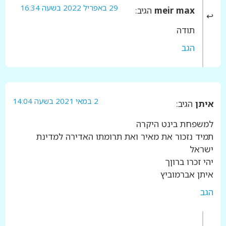
29 באפריל 2022 בשעה 16:34
meir max
הגיב:
תודה
הגב
2 במאי 2021 בשעה 14:04
איתן
הגיב:
למשפחת בינט היקרה
תמיד נזכור את מאיר ואת תרומתו האדירה למדינת
ישראל
יהי זכרו ברוןך
איתן אברמוביץ
הגב