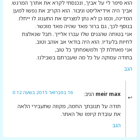
הוא סיפר לי על אביך, ונכנסתי לקרא את אתרך המרגש.
אביך היה אידיאליסט וגיבור. הוא הקריב את נפשו למען
המדינה, וכמו כן לא נתן למצרים את התענוג לו ייחלו.
בנוסף לכך, גם ברור מאד שהיה מאד מוכשר.
אני בטוחה שהגנים שלו עברו אלייך. חבל שנאלצת
לחיות בלעדיו. הוא היה בודאי אב אוהב וטוב.
אני מאחלת לך ולמשפחתך כל טוב,
בתודה עמוקה על כל מה שעברתם בשבילנו.
הגב
16 בפברואר 2015 בשעה 0:12
meir max
הגיב:
תודה על תגובתך החמה, מקווה שתעבירי הלאה
את עובדת קיומו של האתר.
הגב