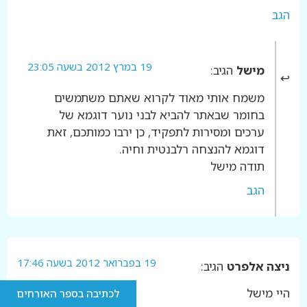
הגב
19 במרץ 2012 בשעה 23:05
מישל
הגיב:
משמח אותי מאוד לקרוא שאתם משתמשים
בחומר שבאתר להביא לבני נוער דוגמא של
ערכים ומסירות לתפקיד, כן ירבו כמותכם, זאת
דוגמא להנצחה רלבנטית וחיה.
תודה מישל
הגב
19 בפברואר 2012 בשעה 17:46
ניצה אלפרט
הגיב:
היי מישל
לכתיבה בספר האורחים