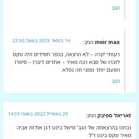
הגב
14 בינואר 2023 בשעה 23:30
meir max
הגיב:
רעותי יקרה – לא הרצאה, בכפר חסידים היה טקס
לזכרו של סבא רבה מאיר – אחרים דיברו – סיפרו
הפעם יותר ממני וזה נפלא.
הגב
29 באפריל 2022 בשעה 14:35
tאריאל ספיבק
הגיב:
נכחנו בהרצאתה של הגב' מישל בינט דגן אודות אביה
מאיר מקס בינט ז"ל.