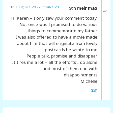
29 באפריל 2022 בשעה 16:13
meir max
הגיב:
Hi Karen – I only saw your comment today.
Not once was I promised to do various
things to commemorate my father,
I was also offered to have a movie made
about him that will originate from lovely
postcards he wrote to me.
People talk, promise and disappear.
It tires me a lot – all the efforts I do alone
and most of them end with
disappointments
Michelle.
הגב