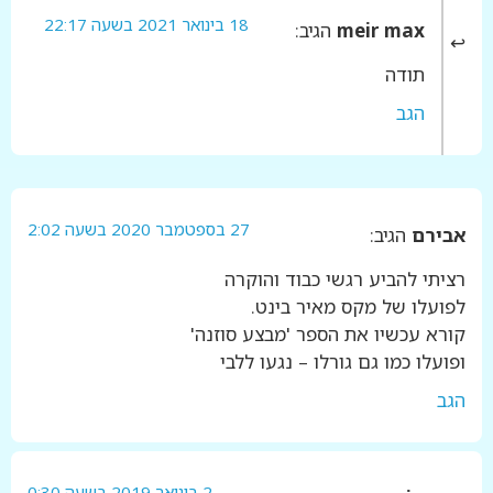
18 בינואר 2021 בשעה 22:17
meir max
הגיב:
תודה
הגב
27 בספטמבר 2020 בשעה 2:02
אבירם
הגיב:
רציתי להביע רגשי כבוד והוקרה
לפועלו של מקס מאיר בינט.
קורא עכשיו את הספר 'מבצע סוזנה'
ופועלו כמו גם גורלו – נגעו ללבי
הגב
2 בינואר 2019 בשעה 0:30