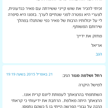
זכיתי להכיר את שוש קייני ששירתה עם מאיר כגדעונית,
לצערי היא נפטרה לפני שנתיים לערך. בזמנו היא סיפרה
לי על יכולותיו הרבות של מאיר כפי שהתגלו במהלך
שירותם המשותף.
מחזק את ידייך
אריאל
הגב
21 באפריל 2015 בשעה 19:19
רחל ושלמה מנור
הגיב:
למישל היקרה
השתתפתי בהרצאתך לעמותת ליונס קרית אונו..
הרצאתך היתה מאלפת.. הרחבת את ידיעותי כי קראתי
הרבה על גבורי הפרשה הייתי בן 5 כשהם נתפסו.