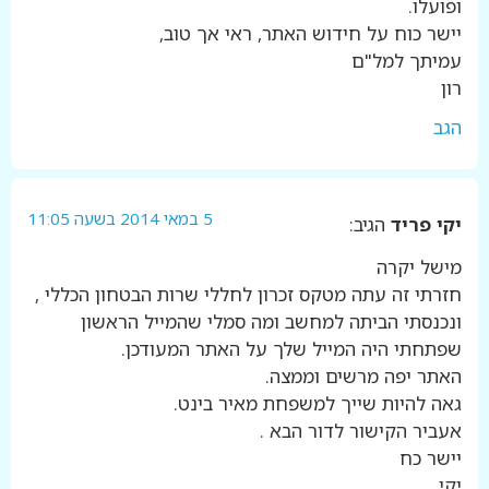
ופועלו.
יישר כוח על חידוש האתר, ראי אך טוב,
עמיתך למל"ם
רון
הגב
5 במאי 2014 בשעה 11:05
יקי פריד
הגיב:
מישל יקרה
חזרתי זה עתה מטקס זכרון לחללי שרות הבטחון הכללי ,
ונכנסתי הביתה למחשב ומה סמלי שהמייל הראשון
שפתחתי היה המייל שלך על האתר המעודכן.
האתר יפה מרשים וממצה.
גאה להיות שייך למשפחת מאיר בינט.
אעביר הקישור לדור הבא .
יישר כח
יקי