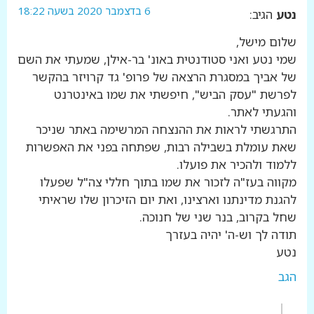
6 בדצמבר 2020 בשעה 18:22
נטע
הגיב:
שלום מישל,
שמי נטע ואני סטודנטית באונ' בר-אילן, שמעתי את השם
של אביך במסגרת הרצאה של פרופ' גד קרויזר בהקשר
לפרשת "עסק הביש", חיפשתי את שמו באינטרנט
והגעתי לאתר.
התרגשתי לראות את ההנצחה המרשימה באתר שניכר
שאת עומלת בשבילה רבות, שפתחה בפני את האפשרות
ללמוד ולהכיר את פועלו.
מקווה בעז"ה לזכור את שמו בתוך חללי צה"ל שפעלו
להגנת מדינתנו וארצינו, ואת יום הזיכרון שלו שראיתי
שחל בקרוב, בנר שני של חנוכה.
תודה לך וש-ה' יהיה בעזרך
נטע
הגב