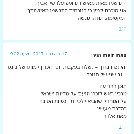
התרשמו מאות מאישיותו ומפועלו של אביך.
אני מוכרח לציין כי הנוכחים התרשמו מאישיותך
המקסימה. תודה, מנשה
הגב
17 בדצמבר 2017 בשעה 19:02
meir max
הגיב:
יהי זכרו ברוך – נשלח בעקבות יום הזכרון למותו של בינט
– נר שני של חנוכה
תוכן ההודעה
מרכין ראש לזכרו וזועם על מדינת ישראל
על המחדל שהביא ללכידתו וכפיות הטובה
בהדרת מעשיו
מאת אלדד
הגב