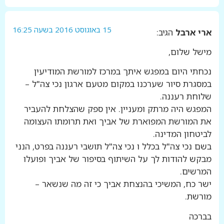
15 באוגוסט 2016 בשעה 16:25
ארי ארבל
הגיב:
מישל שלום,
נכחתי היום במפגש איתך במרכז למורשת המודיעין
במסגרת סיור שערכנו במקום מטעם ארגון נכי צה"ל –
שלוחת רעננה.
המפגש היה מרתק ומעניין. אין ספק שהצלחת להעביר
את המורשת המפוארת של אביך ואת תרומתו העצומה
לביטחון המדינה.
בשם נכי צה"ל בכלל ו נכי צה"ל תושבי רעננה בפרט, הנני
מבקש להודות לך על השיתוף בסיפור של אביך ופועלו
המרשים.
ישר כח, המשיכי בהנצחת אביך כי זה מה שנשאר –
מורשת.
בברכה