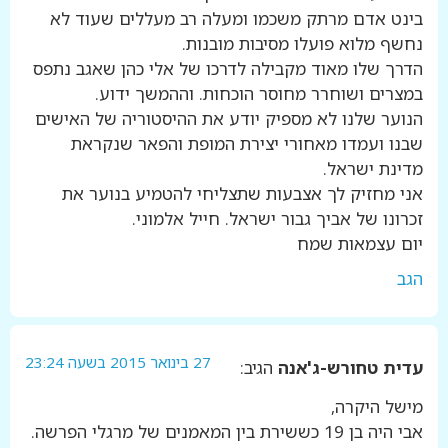
בינט אדם מרתק משכמו ומעלה רב מעללים שעוד לא
נחשף מלוא פועלו מסיבות מובנות.
הדרך שלו מאוד מקבילה לדרכו של אלי כהן שאגב נתפס
במצרים ושוחרר מחוסר הוכחות. וההמשך ידוע.
הנוער שלנו לא מספיק יודע את ההיסטוריה של האישים
שבנו ועמדו מאחורי יצירת המופת והפאר שנקראת
מדינת ישראל.
אני מחזיק לך אצבעות שתצליחי להטמיע בנוער את
זכרונו של אביך גבור ישראל. חייל אלמוני.
יום עצמאות שמח
הגב
27 בינואר 2015 בשעה 23:24
עדית טחורש-ג'אנה
הגיב:
מישל היקרה,
אבי היה בן 19 כששירת בין המאמנים של מרגלי הפרשה.