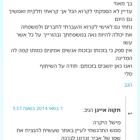
בך מאוד
עדיין לא הספקתי לקרוא הכל אך קראתי חלקית ואמשיך
גם היום
נתתי גם לאישי לקרוא והעברתי לחברים ולמשפחה
את יכולה להיות גאה במשפחתך ובהורייך על כל אשר
עשו
אין ספק כי בזכותו ובזכות אנשים אמיצים כמותו קמה לה
המדינה
ואנו כאן יושבים בזכותם. תודה על השיתוף
מלי
הגב
7 במאי 2014 בשעה 5:37
תקוה אייגן
הגיב:
מישל היקרה
ממש התרגשתי לעיין באתר שעשית להנציח את
שמו של אביך זכרונו לברכה